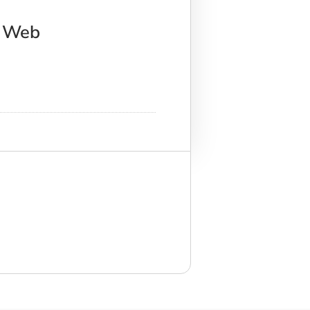
a Web