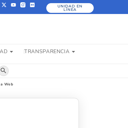
UNIDAD EN
LÍNEA
DAD
TRANSPARENCIA
Botón de búsqueda
ina Web