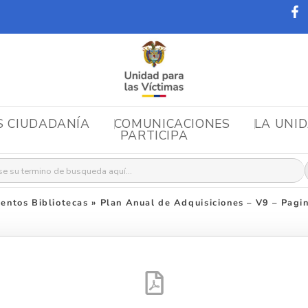
S CIUDADANÍA
COMUNICACIONES
LA UNI
PARTICIPA
r:
entos Bibliotecas
»
Plan Anual de Adquisiciones – V9 – Pag