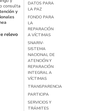
ingo y
DATOS PARA
o consulta
LA PAZ
tención y
ionales
FONDO PARA
ínea
LA
REPARACIÓN
e relevo
A VÍCTIMAS
SNARIV-
SISTEMA
NACIONAL DE
ATENCIÓN Y
REPARACIÓN
INTEGRAL A
VÍCTIMAS
TRANSPARENCIA
PARTICIPA
SERVICIOS Y
TRÁMITES