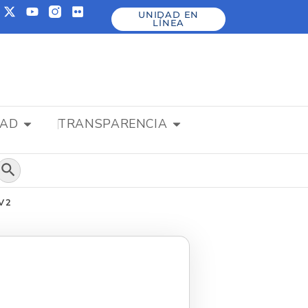
UNIDAD EN
LÍNEA
DAD
TRANSPARENCIA
Botón de búsqueda
 V2