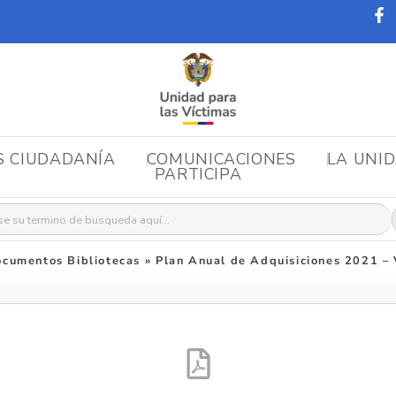
S CIUDADANÍA
COMUNICACIONES
LA UNI
PARTICIPA
r:
cumentos Bibliotecas
»
Plan Anual de Adquisiciones 2021 –