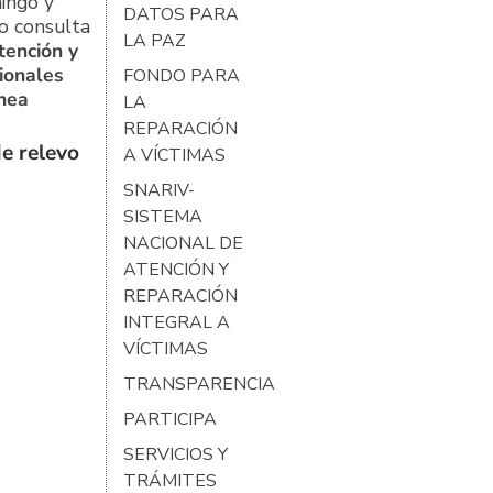
ingo y
DATOS PARA
o consulta
LA PAZ
tención y
ionales
FONDO PARA
ínea
LA
REPARACIÓN
e relevo
A VÍCTIMAS
SNARIV-
SISTEMA
NACIONAL DE
ATENCIÓN Y
REPARACIÓN
INTEGRAL A
VÍCTIMAS
TRANSPARENCIA
PARTICIPA
SERVICIOS Y
TRÁMITES