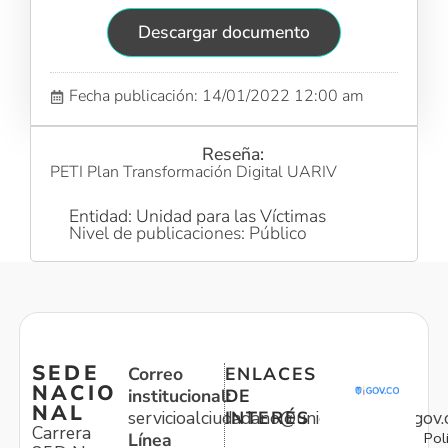
Descargar documento
Fecha publicación: 14/01/2022 12:00 am
Reseña:
PETI Plan Transformación Digital UARIV
Entidad: Unidad para las Víctimas
Nivel de publicaciones: Público
SEDE
Correo
ENLACES
NACIO
institucional:
DE
NAL
servicioalciudadano@unidadvictimas.gov.
INTERÉS
Carrera
Pol
Línea