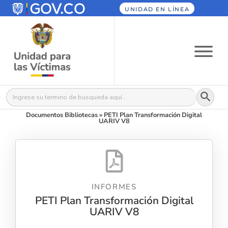
UNIDAD EN LÍNEA
Botón
Buscar:
Documentos Bibliotecas
»
PETI Plan Transformación Digital
UARIV V8
INFORMES
PETI Plan Transformación Digital
UARIV V8