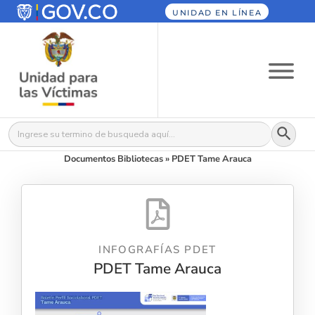
UNIDAD EN LÍNEA
Botón
Buscar:
Documentos Bibliotecas
»
PDET Tame Arauca
INFOGRAFÍAS PDET
PDET Tame Arauca