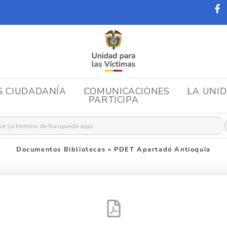
S CIUDADANÍA
COMUNICACIONES
LA UNI
PARTICIPA
r:
Documentos Bibliotecas
»
PDET Apartadó Antioquia