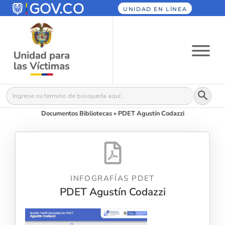
UNIDAD EN LÍNEA
Botón
Buscar:
Documentos Bibliotecas
»
PDET Agustín Codazzi
INFOGRAFÍAS PDET
PDET Agustín Codazzi