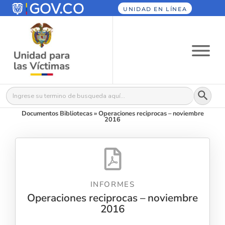
UNIDAD EN LÍNEA
Botón
Buscar:
Documentos Bibliotecas
»
Operaciones reciprocas – noviembre
2016
INFORMES
Operaciones reciprocas – noviembre
2016