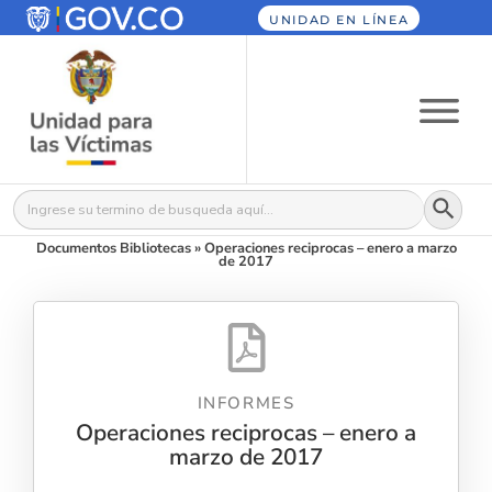
UNIDAD EN LÍNEA
Botón
Buscar:
Documentos Bibliotecas
»
Operaciones reciprocas – enero a marzo
de 2017
INFORMES
Operaciones reciprocas – enero a
marzo de 2017