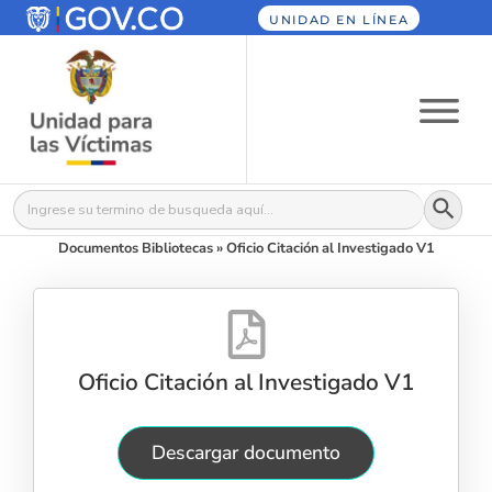
UNIDAD EN LÍNEA
Botón
Buscar:
Documentos Bibliotecas
»
Oficio Citación al Investigado V1
Oficio Citación al Investigado V1
Descargar documento