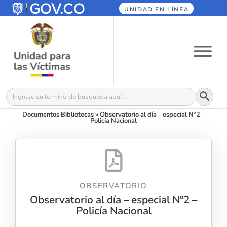
UNIDAD EN LÍNEA
Botón
Buscar:
Documentos Bibliotecas
»
Observatorio al día – especial Nº2 –
Policía Nacional
OBSERVATORIO
Observatorio al día – especial Nº2 –
Policía Nacional