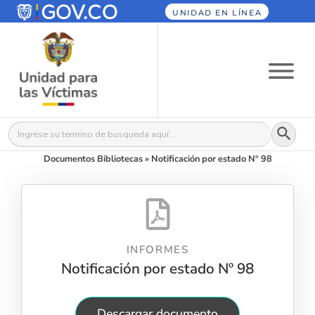
UNIDAD EN LÍNEA
Botón
Buscar:
Documentos Bibliotecas
»
Notificación por estado Nº 98
INFORMES
Notificación por estado Nº 98
Descargar documento