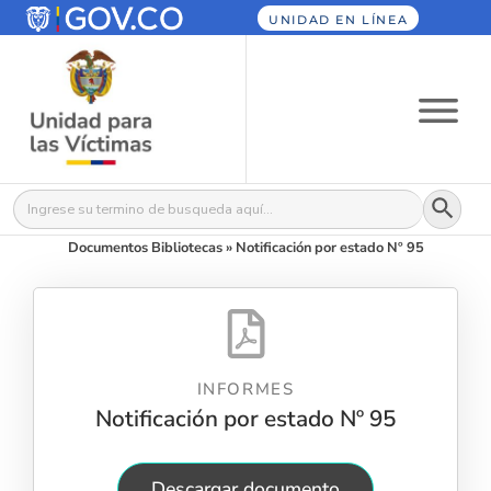
UNIDAD EN LÍNEA
Botón
Buscar:
Documentos Bibliotecas
»
Notificación por estado Nº 95
INFORMES
Notificación por estado Nº 95
Descargar documento