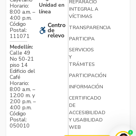
REPARACIÓN
Unidad en
Horario:
INTEGRAL A
línea
8:00 a.m. –
VÍCTIMAS
4:00 p.m.
Código
Centro
TRANSPARENCIA
Postal:
de
relevo
111071
PARTICIPA
Medellín:
SERVICIOS
Calle 49
Y
No 50-21
TRÁMITES
piso 14
Edificio del
PARTICIPACIÓN
Café
Horario:
INFORMACIÓN
8:00 a.m. –
12:00 m. y
CERTIFICADO
2:00 p.m. –
DE
4:00 p.m.
ACCESIBILIDAD
Código
Postal:
Y USABILIDAD
050010
WEB
4