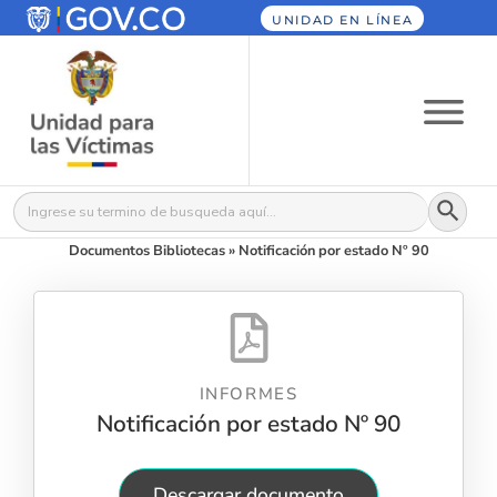
UNIDAD EN LÍNEA
Botón
Buscar:
Documentos Bibliotecas
»
Notificación por estado Nº 90
INFORMES
Notificación por estado Nº 90
Descargar documento