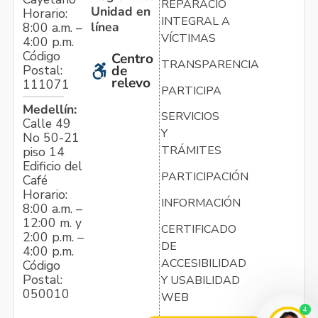
REPARACIÓN
Unidad en
Horario:
INTEGRAL A
línea
8:00 a.m. –
VÍCTIMAS
4:00 p.m.
Código
Centro
TRANSPARENCIA
Postal:
de
relevo
111071
PARTICIPA
Medellín:
SERVICIOS
Calle 49
Y
No 50-21
TRÁMITES
piso 14
Edificio del
PARTICIPACIÓN
Café
Horario:
INFORMACIÓN
8:00 a.m. –
12:00 m. y
CERTIFICADO
2:00 p.m. –
DE
4:00 p.m.
ACCESIBILIDAD
Código
Postal:
Y USABILIDAD
050010
WEB
4