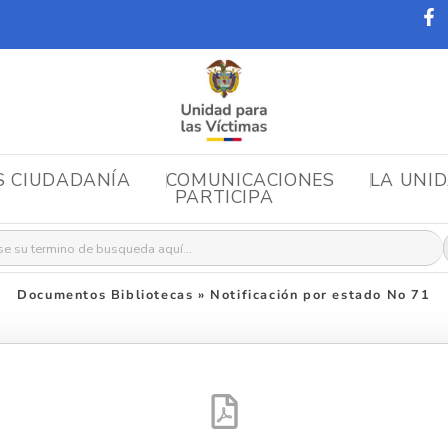
S CIUDADANÍA
COMUNICACIONES
LA UNI
PARTICIPA
r:
Documentos Bibliotecas
»
Notificación por estado No 71