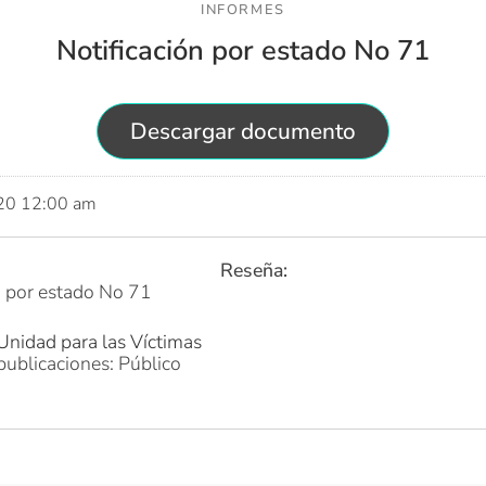
INFORMES
Notificación por estado No 71
Descargar documento
020 12:00 am
Reseña:
n por estado No 71
Unidad para las Víctimas
publicaciones: Público