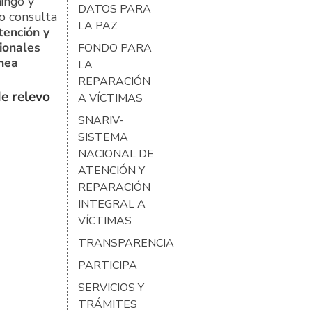
ingo y
DATOS PARA
o consulta
LA PAZ
tención y
ionales
FONDO PARA
ínea
LA
REPARACIÓN
e relevo
A VÍCTIMAS
SNARIV-
SISTEMA
NACIONAL DE
ATENCIÓN Y
REPARACIÓN
INTEGRAL A
VÍCTIMAS
TRANSPARENCIA
PARTICIPA
SERVICIOS Y
TRÁMITES