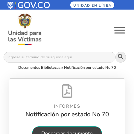
UNIDAD EN LÍNEA
Botón
Buscar:
Documentos Bibliotecas
»
Notificación por estado No 70
INFORMES
Notificación por estado No 70
Descargar documento