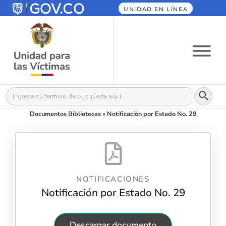
UNIDAD EN LÍNEA
Botón
Buscar:
Documentos Bibliotecas
»
Notificación por Estado No. 29
NOTIFICACIONES
Notificación por Estado No. 29
Descargar documento