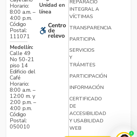
REPARACIÓN
Unidad en
Horario:
INTEGRAL A
línea
8:00 a.m. –
VÍCTIMAS
4:00 p.m.
Código
Centro
TRANSPARENCIA
Postal:
de
relevo
111071
PARTICIPA
Medellín:
SERVICIOS
Calle 49
Y
No 50-21
TRÁMITES
piso 14
Edificio del
PARTICIPACIÓN
Café
Horario:
INFORMACIÓN
8:00 a.m. –
12:00 m. y
CERTIFICADO
2:00 p.m. –
DE
4:00 p.m.
ACCESIBILIDAD
Código
Postal:
Y USABILIDAD
050010
WEB
4