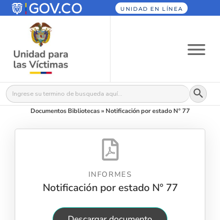
UNIDAD EN LÍNEA
Botón
Buscar:
Documentos Bibliotecas
»
Notificación por estado N° 77
INFORMES
Notificación por estado N° 77
Descargar documento