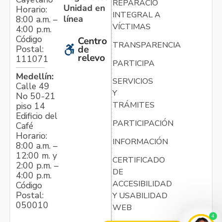
REPARACIÓN
Unidad en
Horario:
INTEGRAL A
línea
8:00 a.m. –
VÍCTIMAS
4:00 p.m.
Código
Centro
TRANSPARENCIA
Postal:
de
relevo
111071
PARTICIPA
Medellín:
SERVICIOS
Calle 49
Y
No 50-21
TRÁMITES
piso 14
Edificio del
PARTICIPACIÓN
Café
Horario:
INFORMACIÓN
8:00 a.m. –
12:00 m. y
CERTIFICADO
2:00 p.m. –
DE
4:00 p.m.
ACCESIBILIDAD
Código
Postal:
Y USABILIDAD
050010
WEB
4