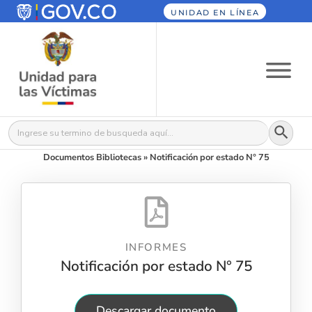
UNIDAD EN LÍNEA
Botón
Buscar:
Documentos Bibliotecas
»
Notificación por estado N° 75
INFORMES
Notificación por estado N° 75
Descargar documento