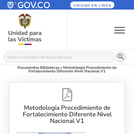
UNIDAD EN LÍNEA
Botón
Buscar:
Documentos Bibliotecas
»
Metodología Procedimiento de
Fortalecimiento Diferente Nivel Nacional V1
Metodología Procedimiento de
Fortalecimiento Diferente Nivel
Nacional V1