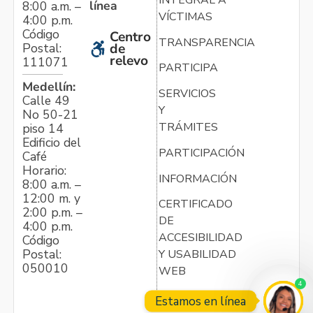
línea
8:00 a.m. –
VÍCTIMAS
4:00 p.m.
Código
Centro
TRANSPARENCIA
Postal:
de
relevo
111071
PARTICIPA
Medellín:
SERVICIOS
Calle 49
Y
No 50-21
TRÁMITES
piso 14
Edificio del
PARTICIPACIÓN
Café
Horario:
INFORMACIÓN
8:00 a.m. –
12:00 m. y
CERTIFICADO
2:00 p.m. –
DE
4:00 p.m.
ACCESIBILIDAD
Código
Postal:
Y USABILIDAD
050010
WEB
4
Estamos en línea