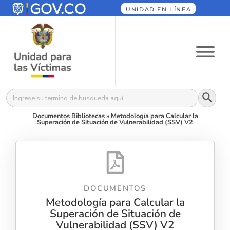
UNIDAD EN LÍNEA
Botón
Buscar:
Documentos Bibliotecas
»
Metodología para Calcular la
Superación de Situación de Vulnerabilidad (SSV) V2
DOCUMENTOS
Metodología para Calcular la
Superación de Situación de
Vulnerabilidad (SSV) V2