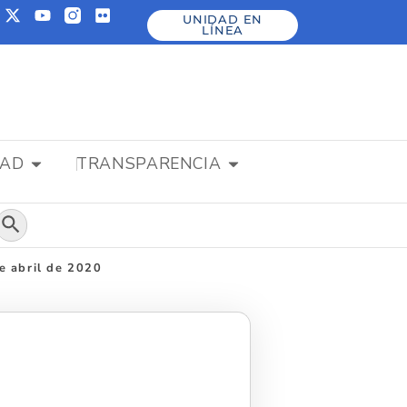
UNIDAD EN
LÍNEA
DAD
TRANSPARENCIA
Botón de búsqueda
de abril de 2020