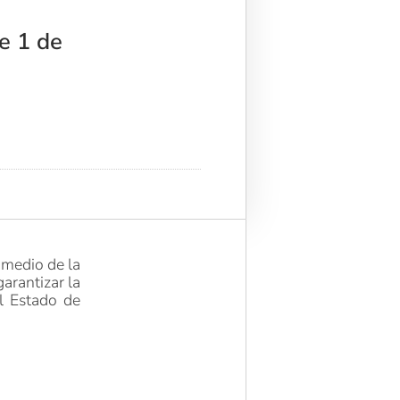
e 1 de
 medio de la
arantizar la
el Estado de