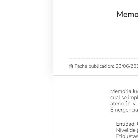
Memor
Fecha publicación: 23/06/2
Memoria Jus
cual se imp
atención y 
Emergencia 
Entidad: 
Nivel de 
Etiqueta