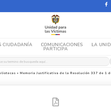
S CIUDADANÍA
COMUNICACIONES
LA UNI
PARTICIPA
r:
liotecas
»
Memoria Justificativa de la Resolución 337 de 1 