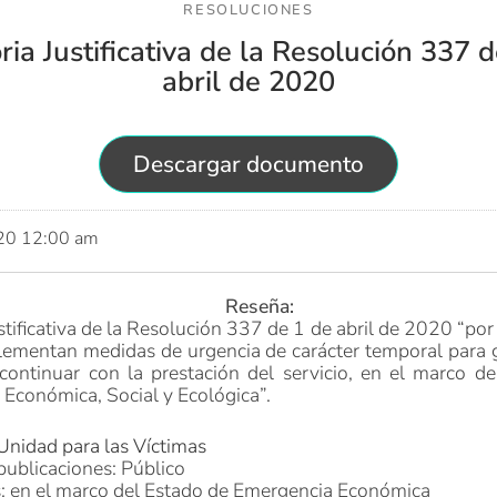
RESOLUCIONES
ia Justificativa de la Resolución 337 d
abril de 2020
Descargar documento
020 12:00 am
Reseña:
tificativa de la Resolución 337 de 1 de abril de 2020 “por
lementan medidas de urgencia de carácter temporal para g
continuar con la prestación del servicio, en el marco d
Económica, Social y Ecológica”.
Unidad para las Víctimas
publicaciones: Público
s: en el marco del Estado de Emergencia Económica