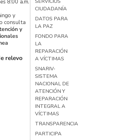
es 8:00 a.m.
SERVICIOS
CIUDADANÍA
ingo y
DATOS PARA
o consulta
LA PAZ
tención y
ionales
FONDO PARA
ínea
LA
REPARACIÓN
e relevo
A VÍCTIMAS
SNARIV-
SISTEMA
NACIONAL DE
ATENCIÓN Y
REPARACIÓN
INTEGRAL A
VÍCTIMAS
TRANSPARENCIA
PARTICIPA