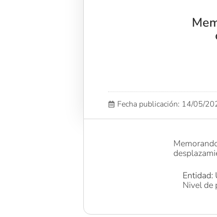
​Mem
Fecha publicación: 14/05/2
Memorando
desplazami
Entidad: 
Nivel de 