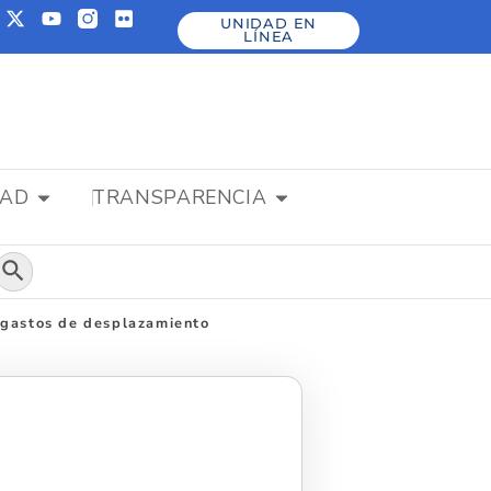
UNIDAD EN
LÍNEA
DAD
TRANSPARENCIA
Botón de búsqueda
 gastos de desplazamiento