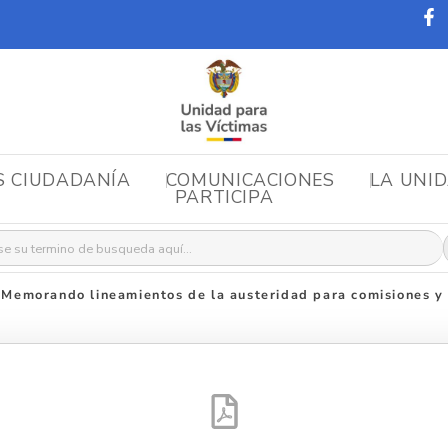
S CIUDADANÍA
COMUNICACIONES
LA UNI
PARTICIPA
r:
»
​Memorando lineamientos de la austeridad para comisiones y