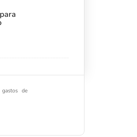
 para
o
 gastos de