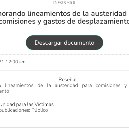
INFORMES
orando lineamientos de la austeridad
comisiones y gastos de desplazamient
Descargar documento
021 12:00 am
Reseña:
 lineamientos de la austeridad para comisiones y
ento
Unidad para las Víctimas
publicaciones: Público