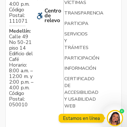
VÍCTIMAS
4:00 p.m.
Código
Centro
TRANSPARENCIA
Postal:
de
relevo
111071
PARTICIPA
Medellín:
SERVICIOS
Calle 49
Y
No 50-21
TRÁMITES
piso 14
Edificio del
PARTICIPACIÓN
Café
Horario:
INFORMACIÓN
8:00 a.m. –
12:00 m. y
CERTIFICADO
2:00 p.m. –
DE
4:00 p.m.
ACCESIBILIDAD
Código
Postal:
Y USABILIDAD
050010
WEB
4
Estamos en línea