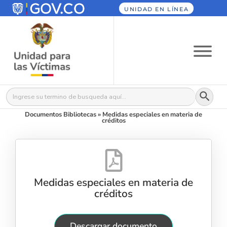
UNIDAD EN LÍNEA
Botón
Buscar:
Documentos Bibliotecas
»
Medidas especiales en materia de
créditos
Medidas especiales en materia de
créditos
Descargar documento