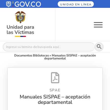
UNIDAD EN LÍNEA
Botón
Buscar:
Documentos Bibliotecas
»
Manuales SISPAE – aceptación
departamental
SPAE
Manuales SISPAE – aceptación
departamental