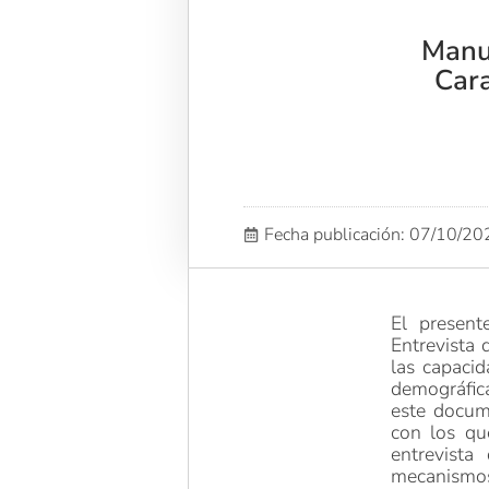
Manu
Cara
Fecha publicación: 07/10/2
El presen
Entrevista d
las capacid
demográfica
este docum
con los qu
entrevista
mecanismos 