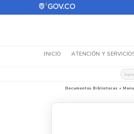
INICIO
ATENCIÓN Y SERVICIO
Busca
Documentos Bibliotecas
»
Manua