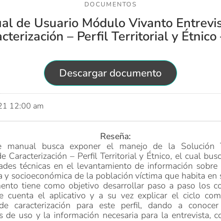
DOCUMENTOS
al de Usuario Módulo Vivanto Entrevis
cterización – Perfil Territorial y Étnico
Descargar documento
021 12:00 am
Reseña:
te manual busca exponer el manejo de la Solución T
e Caracterización – Perfil Territorial y Étnico, el cual bus
ades técnicas en el levantamiento de información sobre 
 y socioeconómica de la población víctima que habita en su
ento tiene como objetivo desarrollar paso a paso los 
e cuenta el aplicativo y a su vez explicar el ciclo com
 de caracterización para este perfil, dando a conocer
de uso y la información necesaria para la entrevista, 