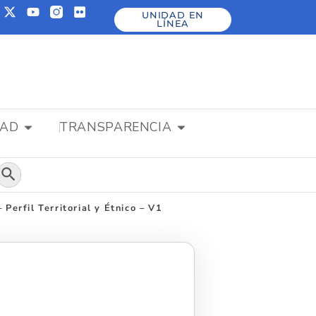
UNIDAD EN
LÍNEA
DAD
TRANSPARENCIA
Botón de búsqueda
Perfil Territorial y Étnico – V1