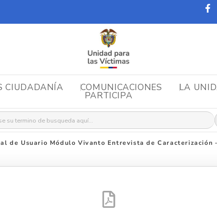
S CIUDADANÍA
COMUNICACIONES
LA UNI
PARTICIPA
r:
l de Usuario Módulo Vivanto Entrevista de Caracterización – 