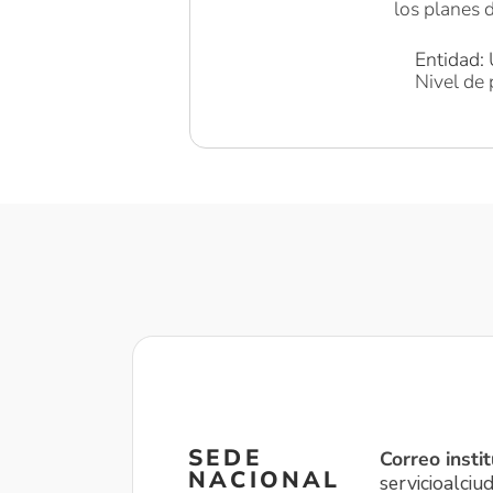
los planes d
Entidad:
Nivel de 
SEDE
Correo instit
NACIONAL
servicioalci