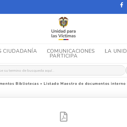
S CIUDADANÍA
COMUNICACIONES
LA UNI
PARTICIPA
r:
mentos Bibliotecas
»
Listado Maestro de documentos interno