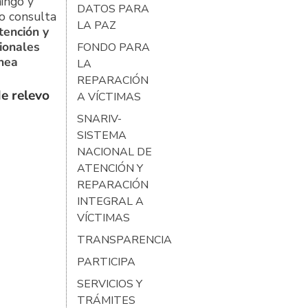
ingo y
DATOS PARA
o consulta
LA PAZ
tención y
ionales
FONDO PARA
ínea
LA
REPARACIÓN
e relevo
A VÍCTIMAS
SNARIV-
SISTEMA
NACIONAL DE
ATENCIÓN Y
REPARACIÓN
INTEGRAL A
VÍCTIMAS
TRANSPARENCIA
PARTICIPA
SERVICIOS Y
TRÁMITES