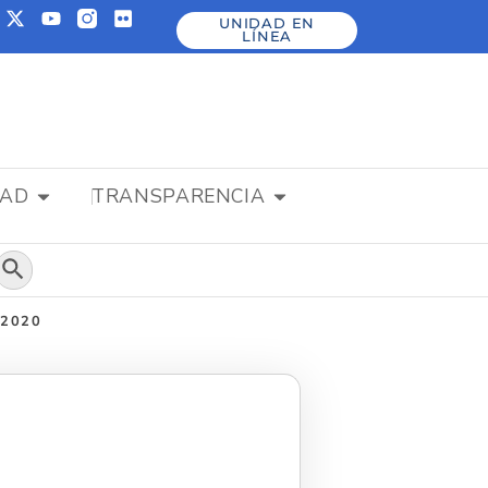
UNIDAD EN
LÍNEA
DAD
TRANSPARENCIA
Botón de búsqueda
 2020