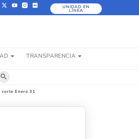
UNIDAD EN
LÍNEA
DAD
TRANSPARENCIA
Botón de búsqueda
 corte Enero 31