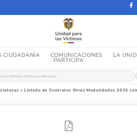
S CIUDADANÍA
COMUNICACIONES
LA UNI
PARTICIPA
r:
liotecas
»
Listado de Contratos Otras Modalidades 2025 con