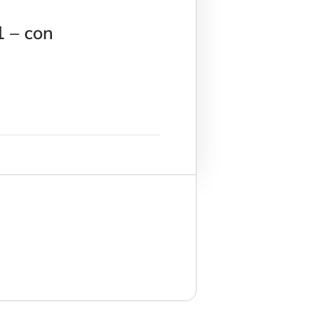
1 – con