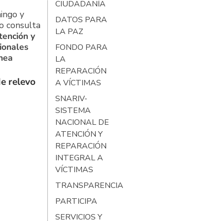
CIUDADANÍA
ingo y
DATOS PARA
o consulta
LA PAZ
tención y
ionales
FONDO PARA
ínea
LA
REPARACIÓN
e relevo
A VÍCTIMAS
SNARIV-
SISTEMA
NACIONAL DE
ATENCIÓN Y
REPARACIÓN
INTEGRAL A
VÍCTIMAS
TRANSPARENCIA
PARTICIPA
SERVICIOS Y