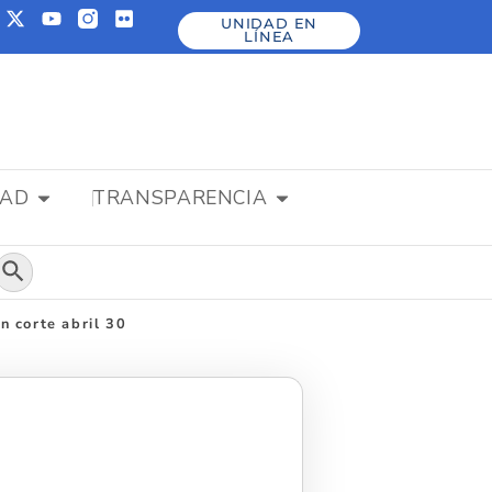
UNIDAD EN
LÍNEA
DAD
TRANSPARENCIA
Botón de búsqueda
n corte abril 30