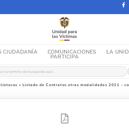
S CIUDADANÍA
COMUNICACIONES
LA UNI
PARTICIPA
r:
liotecas
»
Listado de Contratos otras modalidades 2021 – co