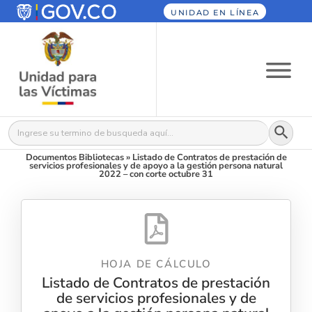
UNIDAD EN LÍNEA
Botón
Buscar:
Documentos Bibliotecas
»
Listado de Contratos de prestación de
servicios profesionales y de apoyo a la gestión persona natural
2022 – con corte octubre 31
HOJA DE CÁLCULO
Listado de Contratos de prestación
de servicios profesionales y de