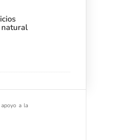
icios
 natural
e apoyo a la