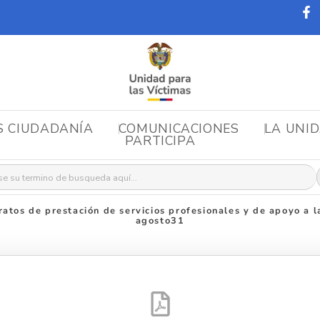
S CIUDADANÍA
COMUNICACIONES
LA UNI
PARTICIPA
r:
ratos de prestación de servicios profesionales y de apoyo a l
agosto31