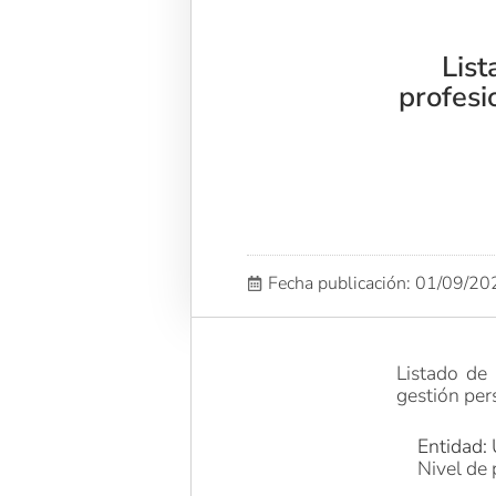
List
profesi
Fecha publicación: 01/09/2
Listado de 
gestión per
Entidad: 
Nivel de 