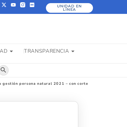
UNIDAD EN
LÍNEA
DAD
TRANSPARENCIA
Botón de búsqueda
a gestión persona natural 2021 – con corte