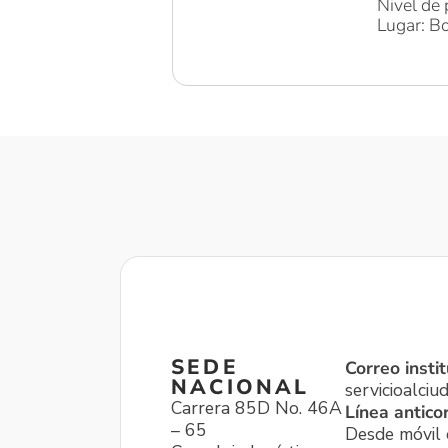
Nivel de 
Lugar: Bo
SEDE
Correo instit
NACIONAL
servicioalci
Carrera 85D No. 46A
Línea antico
– 65
Desde móvil o