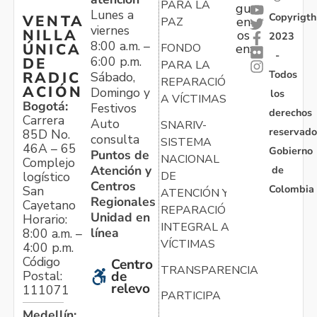
PARA LA
gu
Lunes a
Copyrigth
VENTA
en
PAZ
viernes
NILLA
os
2023
8:00 a.m. –
ÚNICA
FONDO
en:
-
6:00 p.m.
DE
PARA LA
Todos
RADIC
Sábado,
REPARACIÓN
ACIÓN
Domingo y
los
A VÍCTIMAS
Bogotá:
Festivos
derechos
Carrera
Auto
SNARIV-
reservado
85D No.
consulta
SISTEMA
46A – 65
Gobierno
Puntos de
NACIONAL
Complejo
Atención y
de
logístico
DE
Centros
Colombia
San
ATENCIÓN Y
Regionales
Cayetano
REPARACIÓN
Unidad en
Horario:
INTEGRAL A
línea
8:00 a.m. –
VÍCTIMAS
4:00 p.m.
Código
Centro
TRANSPARENCIA
Postal:
de
relevo
111071
PARTICIPA
Medellín: