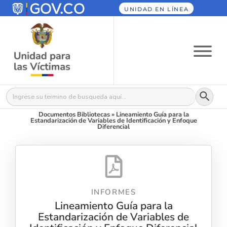
UNIDAD EN LÍNEA
Botón
Buscar:
Documentos Bibliotecas
»
Lineamiento Guía para la
Estandarización de Variables de Identificación y Enfoque
Diferencial
INFORMES
Lineamiento Guía para la
Estandarización de Variables de