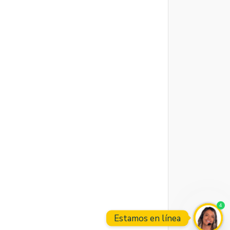
4
Estamos en línea