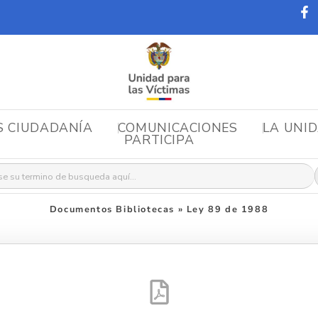
S CIUDADANÍA
COMUNICACIONES
LA UNI
PARTICIPA
r:
Documentos Bibliotecas
»
Ley 89 de 1988