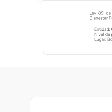
Ley 89 de 
Bienestar Fa
Entidad:
Nivel de 
Lugar: Bo