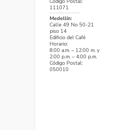
Código Postal:
111071
Medellín:
Calle 49 No 50-21
piso 14
Edificio del Café
Horario:
8:00 a.m. – 12:00 m. y
2:00 p.m. – 4:00 p.m.
Código Postal:
050010