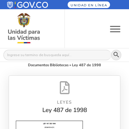
UNIDAD EN LÍNEA
Botón
Buscar:
Documentos Bibliotecas
»
Ley 487 de 1998
LEYES
Ley 487 de 1998