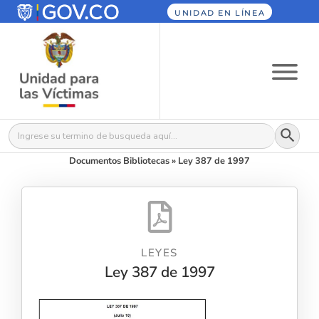
UNIDAD EN LÍNEA
Botón
Buscar:
Documentos Bibliotecas
»
Ley 387 de 1997
LEYES
Ley 387 de 1997