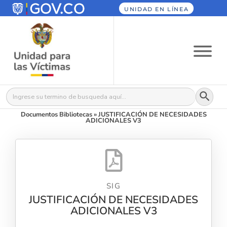
UNIDAD EN LÍNEA
Botón
Buscar:
Documentos Bibliotecas
»
JUSTIFICACIÓN DE NECESIDADES
ADICIONALES V3
SIG
JUSTIFICACIÓN DE NECESIDADES
ADICIONALES V3