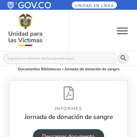
UNIDAD EN LÍNEA
Botón
Buscar:
Documentos Bibliotecas
»
Jornada de donación de sangre
INFORMES
Jornada de donación de sangre
Descargar documento