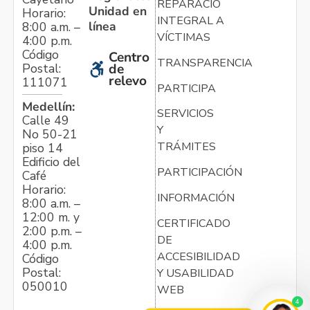
REPARACIÓN
Unidad en
Horario:
INTEGRAL A
línea
8:00 a.m. –
VÍCTIMAS
4:00 p.m.
Código
Centro
TRANSPARENCIA
Postal:
de
relevo
111071
PARTICIPA
Medellín:
SERVICIOS
Calle 49
Y
No 50-21
TRÁMITES
piso 14
Edificio del
PARTICIPACIÓN
Café
Horario:
INFORMACIÓN
8:00 a.m. –
12:00 m. y
CERTIFICADO
2:00 p.m. –
DE
4:00 p.m.
ACCESIBILIDAD
Código
Postal:
Y USABILIDAD
050010
WEB
4