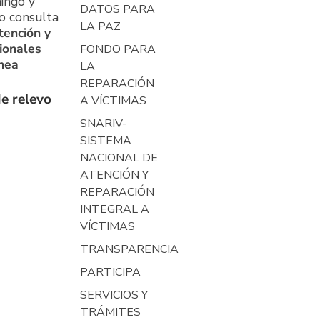
ingo y
DATOS PARA
o consulta
LA PAZ
tención y
ionales
FONDO PARA
ínea
LA
REPARACIÓN
e relevo
A VÍCTIMAS
SNARIV-
SISTEMA
NACIONAL DE
ATENCIÓN Y
REPARACIÓN
INTEGRAL A
VÍCTIMAS
TRANSPARENCIA
PARTICIPA
SERVICIOS Y
TRÁMITES