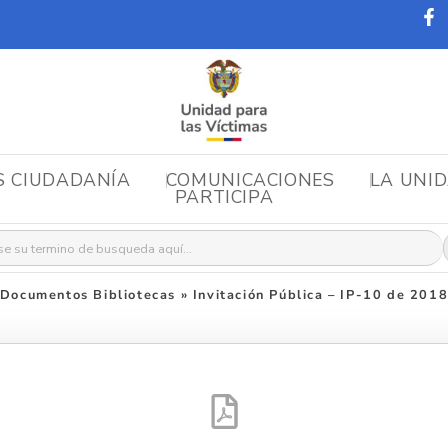
S CIUDADANÍA
COMUNICACIONES
LA UNI
PARTICIPA
r:
Documentos Bibliotecas
»
Invitación Pública – IP-10 de 201