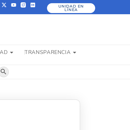
UNIDAD EN
LÍNEA
DAD
TRANSPARENCIA
Botón de búsqueda
8