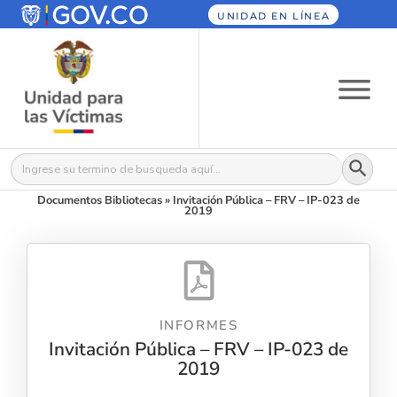
UNIDAD EN LÍNEA
Botón
Buscar:
Documentos Bibliotecas
»
Invitación Pública – FRV – IP-023 de
2019
INFORMES
Invitación Pública – FRV – IP-023 de
2019