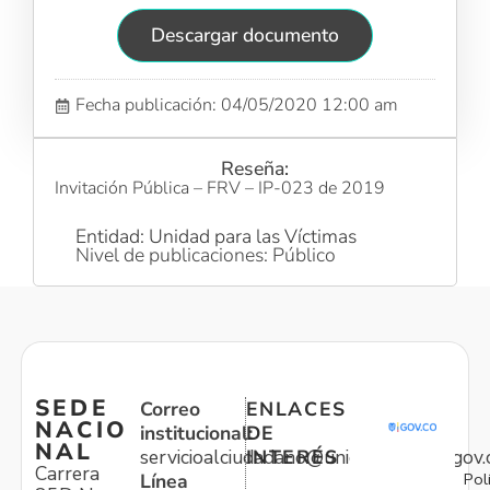
Descargar documento
Fecha publicación: 04/05/2020 12:00 am
Reseña:
Invitación Pública – FRV – IP-023 de 2019
Entidad: Unidad para las Víctimas
Nivel de publicaciones: Público
SEDE
Correo
ENLACES
NACIO
institucional:
DE
NAL
servicioalciudadano@unidadvictimas.gov.
INTERÉS
Carrera
Pol
Línea