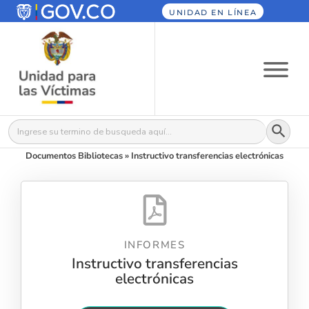
UNIDAD EN LÍNEA
Botón
Buscar:
Documentos Bibliotecas
»
Instructivo transferencias electrónicas
INFORMES
Instructivo transferencias
electrónicas