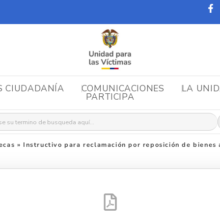
S CIUDADANÍA
COMUNICACIONES
LA UNI
PARTICIPA
r:
ecas
»
Instructivo para reclamación por reposición de bienes