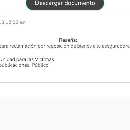
Descargar documento
018 12:00 am
Reseña:
 para reclamación por reposición de bienes a la asegurador
Unidad para las Victimas
publicaciones: Público