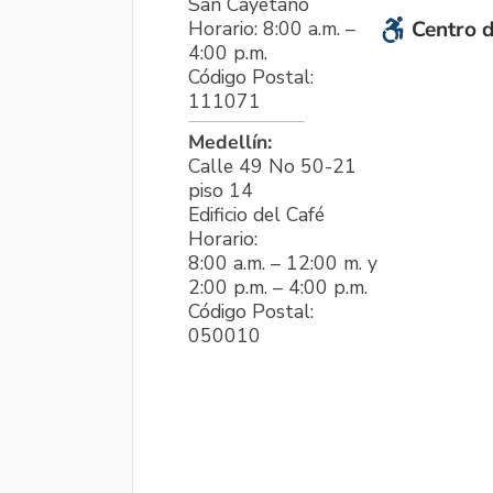
San Cayetano
Horario: 8:00 a.m. –
Centro d
4:00 p.m.
Código Postal:
111071
Medellín:
Calle 49 No 50-21
piso 14
Edificio del Café
Horario:
8:00 a.m. – 12:00 m. y
2:00 p.m. – 4:00 p.m.
Código Postal:
050010