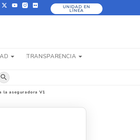
UNIDAD EN
LÍNEA
DAD
TRANSPARENCIA
Botón de búsqueda
 a la aseguradora V1