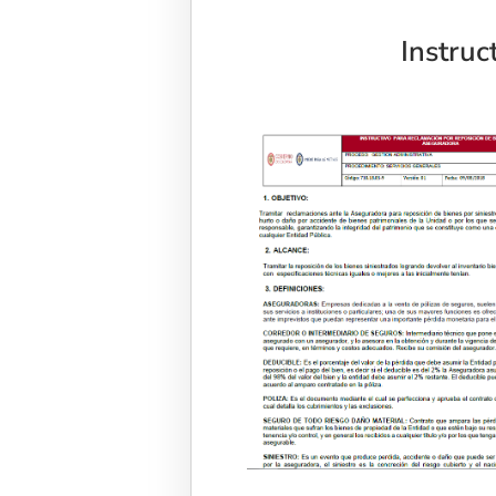
Instruc