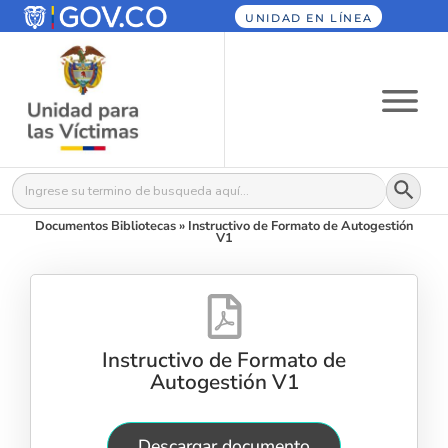
UNIDAD EN LÍNEA
Botón
Buscar:
Documentos Bibliotecas
»
Instructivo de Formato de Autogestión
V1
Instructivo de Formato de
Autogestión V1
Descargar documento