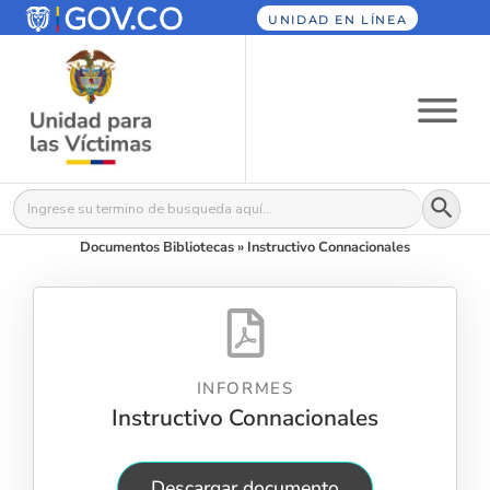
UNIDAD EN LÍNEA
Botón
Buscar:
Documentos Bibliotecas
»
Instructivo Connacionales
INFORMES
Instructivo Connacionales
Descargar documento