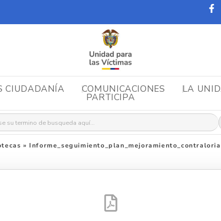
S CIUDADANÍA
COMUNICACIONES
LA UNI
PARTICIPA
r:
otecas
»
Informe_seguimiento_plan_mejoramiento_contraloria