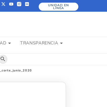
UNIDAD EN
LÍNEA
DAD
TRANSPARENCIA
Botón de búsqueda
_corte_junio_2020