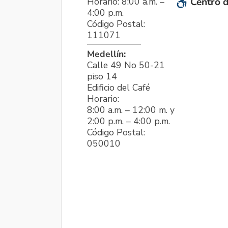
Horario: 8:00 a.m. –
Centro d
4:00 p.m.
Código Postal:
111071
Medellín:
Calle 49 No 50-21
piso 14
Edificio del Café
Horario:
8:00 a.m. – 12:00 m. y
2:00 p.m. – 4:00 p.m.
Código Postal:
050010