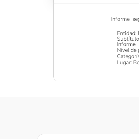
Informe_se
Entidad:
Subtítulo
Informe_
Nivel de 
Categoría
Lugar: Bo