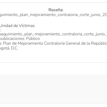
Reseña:
guimiento_plan_mejoramiento_contraloria_corte_junio_2
 Unidad de Víctimas
:
seguimiento_plan_mejoramiento_contraloria_corte_juni
publicaciones: Público
: Plan de Mejoramiento Contraloría General de la Repúbli
gotá, D.C.