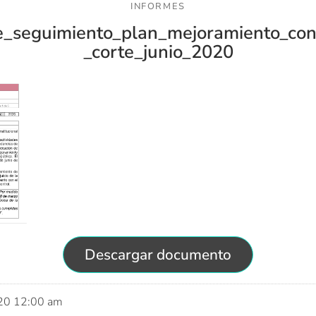
INFORMES
e_seguimiento_plan_mejoramiento_cont
_corte_junio_2020
Descargar documento
020 12:00 am