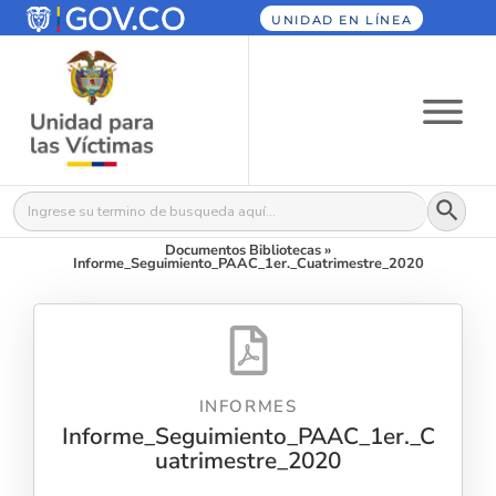
UNIDAD EN LÍNEA
Botón
Buscar:
Documentos Bibliotecas
»
Informe_Seguimiento_PAAC_1er._Cuatrimestre_2020
INFORMES
Informe_Seguimiento_PAAC_1er._C
uatrimestre_2020