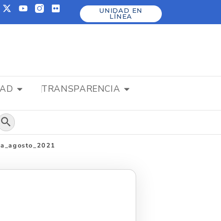
UNIDAD EN
LÍNEA
DAD
TRANSPARENCIA
Botón de búsqueda
era_agosto_2021