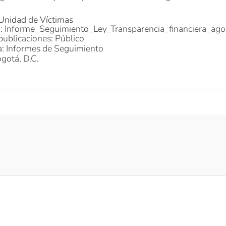
 Unidad de Víctimas
o: Informe_Seguimiento_Ley_Transparencia_financiera_a
publicaciones: Público
a: Informes de Seguimiento
gotá, D.C.