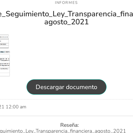
INFORMES
e_Seguimiento_Ley_Transparencia_fina
agosto_2021
Descargar documento
021 12:00 am
Reseña:
guimiento_Ley_Transparencia_financiera_agosto_2021