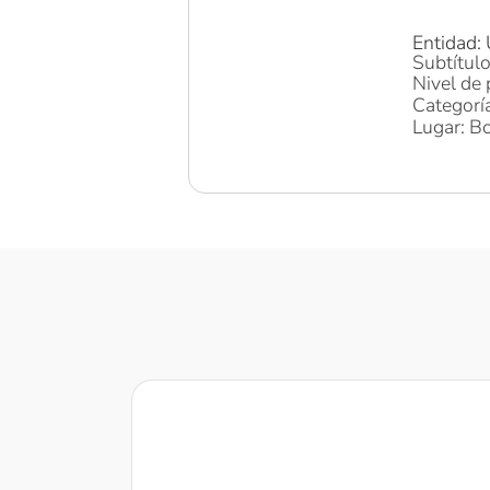
Entidad:
Subtítul
Nivel de 
Categorí
Lugar: Bo