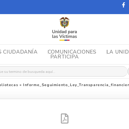
S CIUDADANÍA
COMUNICACIONES
LA UNI
PARTICIPA
r:
liotecas
»
Informe_Seguimiento_Ley_Transparencia_financi