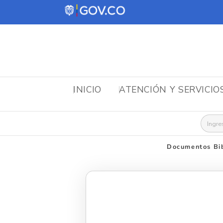
INICIO
ATENCIÓN Y SERVICIO
Busca
Documentos Bib