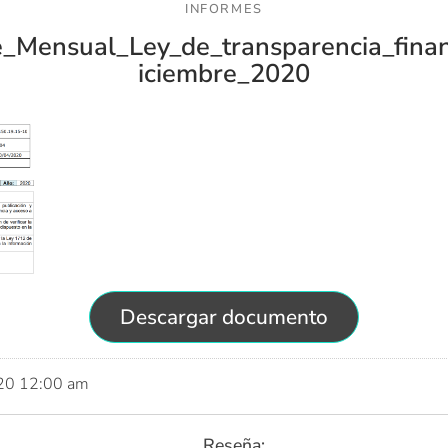
INFORMES
e_Mensual_Ley_de_transparencia_finan
iciembre_2020
Descargar documento
020 12:00 am
Reseña: