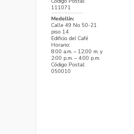
Código Postal:
111071
Medellín:
Calle 49 No 50-21
piso 14
Edificio del Café
Horario:
8:00 a.m. – 12:00 m. y
2:00 p.m. – 4:00 p.m.
Código Postal:
050010