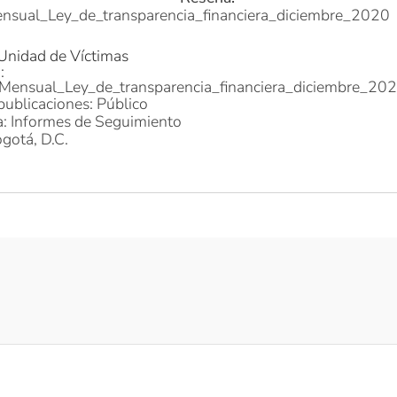
nsual_Ley_de_transparencia_financiera_diciembre_2020
 Unidad de Víctimas
:
Mensual_Ley_de_transparencia_financiera_diciembre_20
publicaciones: Público
a: Informes de Seguimiento
gotá, D.C.