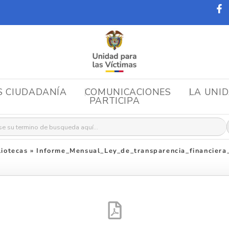
S CIUDADANÍA
COMUNICACIONES
LA UNI
PARTICIPA
r:
iotecas
»
Informe_Mensual_Ley_de_transparencia_financier