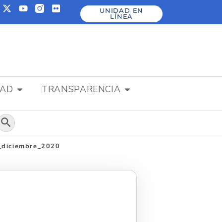
UNIDAD EN
LÍNEA
DAD
TRANSPARENCIA
Botón de búsqueda
a_diciembre_2020