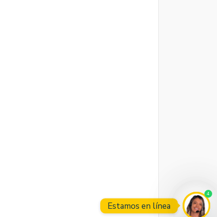
4
Estamos en línea