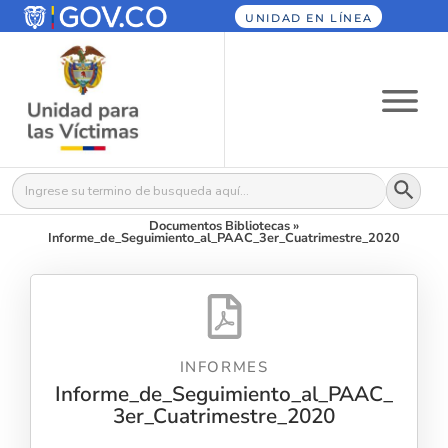
UNIDAD EN LÍNEA
Botón
Buscar:
Documentos Bibliotecas
»
Informe_de_Seguimiento_al_PAAC_3er_Cuatrimestre_2020
INFORMES
Informe_de_Seguimiento_al_PAAC_
3er_Cuatrimestre_2020