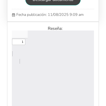
Fecha publicación: 11/08/2025 9:09 am
Reseña: