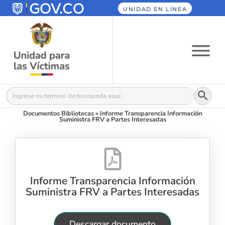
UNIDAD EN LÍNEA
Botón
Buscar:
Documentos Bibliotecas
»
Informe Transparencia Información
Suministra FRV a Partes Interesadas
Informe Transparencia Información
Suministra FRV a Partes Interesadas
Descargar documento