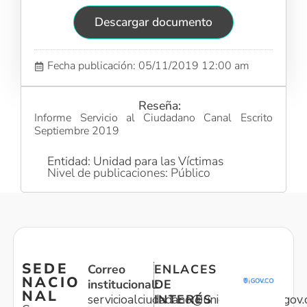
Descargar documento
Fecha publicación: 05/11/2019 12:00 am
Reseña:
Informe Servicio al Ciudadano Canal Escrito
Septiembre 2019
Entidad: Unidad para las Víctimas
Nivel de publicaciones: Público
SEDE
Correo
ENLACES
NACIO
institucional:
DE
NAL
servicioalciudadano@unidadvictimas.gov.
INTERÉS